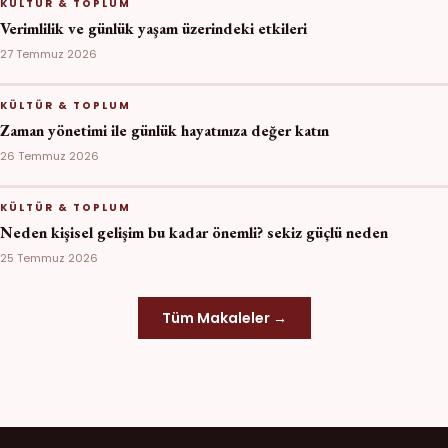
KÜLTÜR & TOPLUM
Verimlilik ve günlük yaşam üzerindeki etkileri
27 Temmuz 2026
KÜLTÜR & TOPLUM
Zaman yönetimi ile günlük hayatınıza değer katın
26 Temmuz 2026
KÜLTÜR & TOPLUM
Neden kişisel gelişim bu kadar önemli? sekiz güçlü neden
25 Temmuz 2026
Tüm Makaleler →