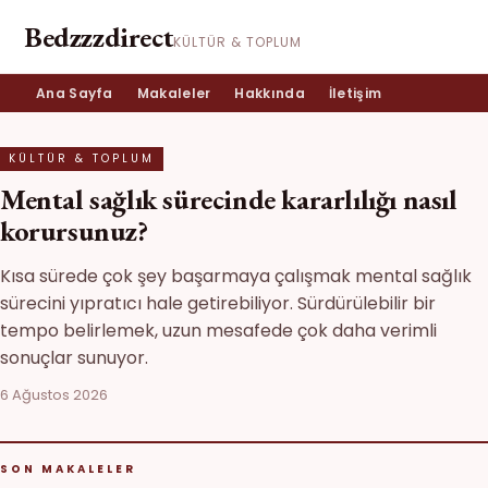
Bedzzzdirect
KÜLTÜR & TOPLUM
Ana Sayfa
Makaleler
Hakkında
İletişim
KÜLTÜR & TOPLUM
Mental sağlık sürecinde kararlılığı nasıl
korursunuz?
Kısa sürede çok şey başarmaya çalışmak mental sağlık
sürecini yıpratıcı hale getirebiliyor. Sürdürülebilir bir
tempo belirlemek, uzun mesafede çok daha verimli
sonuçlar sunuyor.
6 Ağustos 2026
SON MAKALELER